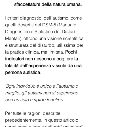
sfaccettature della natura umana. 
I criteri diagnostici dell'autismo, come 
quelli descritti nel DSM-5 (Manuale 
Diagnostico e Statistico dei Disturbi 
Mentali), offrono una visione scientifica 
e strutturata del disturbo, utilissima per 
la pratica clinica, ma limitata. 
Pochi 
indicatori non riescono a cogliere la 
totalità dell'esperienza vissuta da una 
persona autistica
. 
Ogni individuo è unico e l'autismo o 
meglio, gli autismi non si esprimono 
con un solo e rigido fenotipo.
Per tutte le ragioni descritte 
precedentemente, in questo articolo 
vorrei consigliare a collegh* psicolog*, 