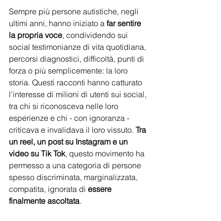
Sempre più persone autistiche, negli 
ultimi anni, hanno iniziato a
 far sentire 
la propria voce
, condividendo sui 
social testimonianze di vita quotidiana, 
percorsi diagnostici, difficoltà, punti di 
forza o più semplicemente: la loro 
storia. Questi racconti hanno catturato 
l’interesse di milioni di utenti sui social, 
tra chi si riconosceva nelle loro 
esperienze e chi - con ignoranza - 
criticava e invalidava il loro vissuto. 
Tra 
un reel, un post su Instagram e un 
video su Tik Tok
, questo movimento ha 
permesso a una categoria di persone 
spesso discriminata, marginalizzata, 
compatita, ignorata di 
essere 
finalmente ascoltata
. 