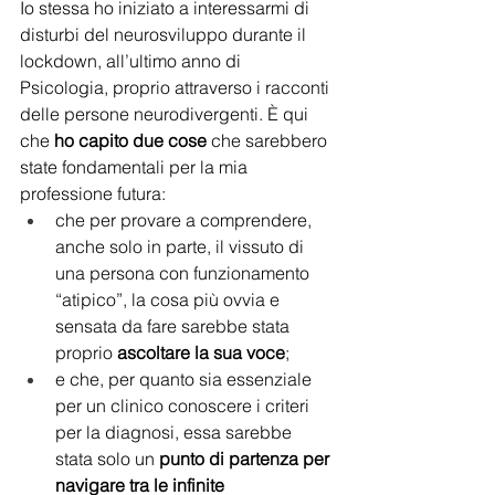
Io stessa ho iniziato a interessarmi di 
disturbi del neurosviluppo durante il 
lockdown, all’ultimo anno di 
Psicologia, proprio attraverso i racconti 
delle persone neurodivergenti. È qui 
che 
ho capito due cose
 che sarebbero 
state fondamentali per la mia 
professione futura: 
che per provare a comprendere, 
anche solo in parte, il vissuto di 
una persona con funzionamento 
“atipico”, la cosa più ovvia e 
sensata da fare sarebbe stata 
proprio 
ascoltare la sua voce
; 
e che, per quanto sia essenziale 
per un clinico conoscere i criteri 
per la diagnosi, essa sarebbe 
stata solo un 
punto di partenza per 
navigare tra le infinite 