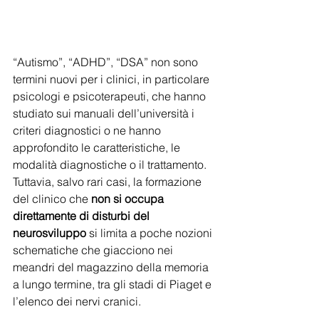
“Autismo”, “ADHD”, “DSA” non sono 
termini nuovi per i clinici, in particolare 
psicologi e psicoterapeuti, che hanno 
studiato sui manuali dell’università i 
criteri diagnostici o ne hanno 
approfondito le caratteristiche, le 
modalità diagnostiche o il trattamento. 
Tuttavia, salvo rari casi, la formazione 
del clinico che 
non si occupa 
direttamente di disturbi del 
neurosviluppo
 si limita a poche nozioni 
schematiche che giacciono nei 
meandri del magazzino della memoria 
a lungo termine, tra gli stadi di Piaget e 
l’elenco dei nervi cranici. 