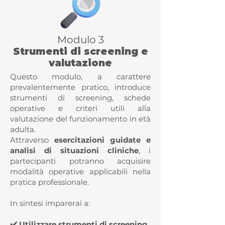
Modulo 3
Strumenti di screening e
valutazione
Questo modulo, a carattere
prevalentemente pratico, introduce
strumenti di screening, schede
operative e criteri utili alla
valutazione del funzionamento in età
adulta.
Attraverso
esercitazioni guidate e
analisi di situazioni cliniche
, i
partecipanti potranno acquisire
modalità operative applicabili nella
pratica professionale.
In sintesi imparerai a:​
✔️ Utilizzare strumenti di screening