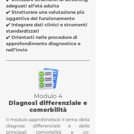
adeguati all’età adulta
✔️ Strutturare una valutazione più
oggettiva del funzionamento
✔️ Integrare dati clinici e strumenti
standardizzati
✔️ Orientarti nelle procedure di
approfondimento diagnostico e
nell’invio
Modulo 4
Diagnosi differenziale e
comorbilità
Il modulo approfondisce il tema della
diagnosi differenziale e delle
principali comorbilità e co-