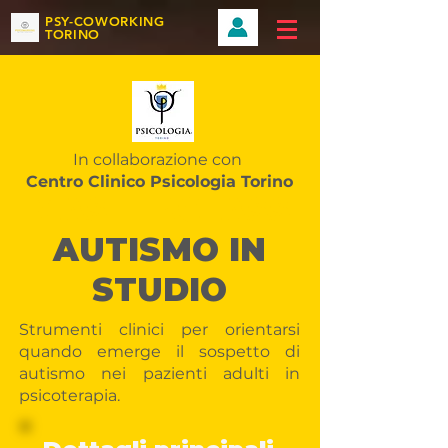
PSY-COWORKING
TORINO
In collaborazione con
Centro Clinico Psicologia Torino
MASTERCLASS
AUTISMO IN
STUDIO
Strumenti clinici per orientarsi
quando emerge il sospetto di
autismo nei pazienti adulti in
psicoterapia.