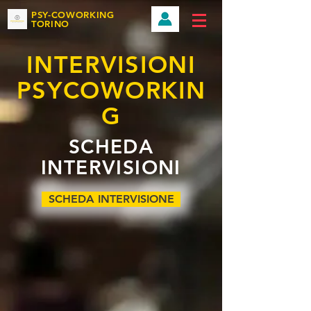
PSY-COWORKING
TORINO
INTERVISIONI
PSYCOWORKIN
G
SCHEDA
INTERVISIONI
SCHEDA INTERVISIONE